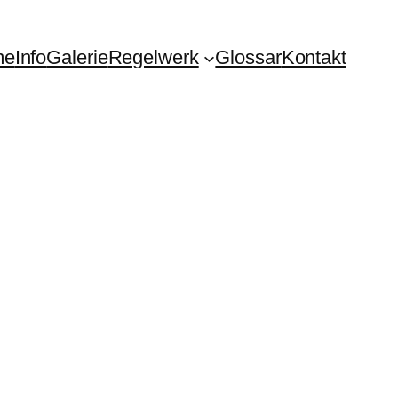
me
Info
Galerie
Regelwerk
Glossar
Kontakt