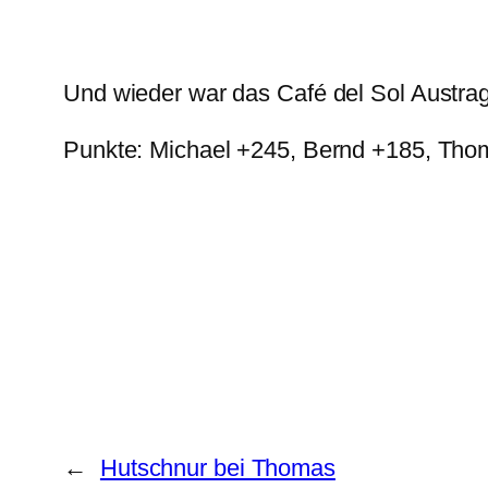
Und wieder war das Café del Sol Austragu
Punkte: Michael +245, Bernd +185, Th
←
Hutschnur bei Thomas