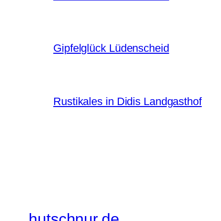
Gipfelglück Lüdenscheid
Rustikales in Didis Landgasthof
hutschnur.de