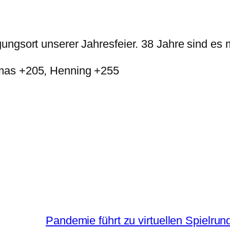
ngsort unserer Jahresfeier. 38 Jahre sind es mi
omas +205, Henning +255
Pandemie führt zu virtuellen Spielrun