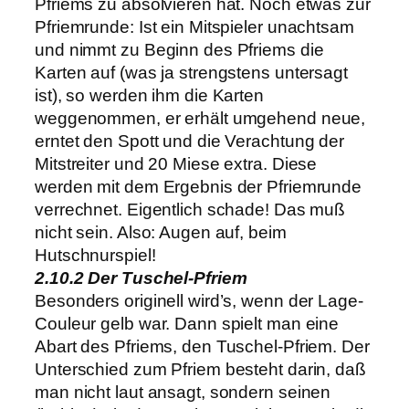
Pfriems zu absolvieren hat. Noch etwas zur
Pfriemrunde: Ist ein Mitspieler unachtsam
und nimmt zu Beginn des Pfriems die
Karten auf (was ja strengstens untersagt
ist), so werden ihm die Karten
weggenommen, er erhält umgehend neue,
erntet den Spott und die Verachtung der
Mitstreiter und 20 Miese extra. Diese
werden mit dem Ergebnis der Pfriemrunde
verrechnet. Eigentlich schade! Das muß
nicht sein. Also: Augen auf, beim
Hutschnurspiel!
2.10.2 Der Tuschel-Pfriem
Besonders originell wird’s, wenn der Lage-
Couleur gelb war. Dann spielt man eine
Abart des Pfriems, den Tuschel-Pfriem. Der
Unterschied zum Pfriem besteht darin, daß
man nicht laut ansagt, sondern seinen