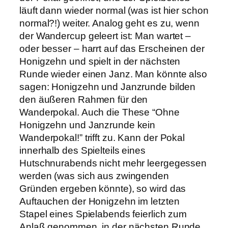
läuft dann wieder normal (was ist hier schon
normal?!) weiter. Analog geht es zu, wenn
der Wandercup geleert ist: Man wartet –
oder besser – harrt auf das Erscheinen der
Honigzehn und spielt in der nächsten
Runde wieder einen Janz. Man könnte also
sagen: Honigzehn und Janzrunde bilden
den äußeren Rahmen für den
Wanderpokal. Auch die These “Ohne
Honigzehn und Janzrunde kein
Wanderpokal!” trifft zu. Kann der Pokal
innerhalb des Spielteils eines
Hutschnurabends nicht mehr leergegessen
werden (was sich aus zwingenden
Gründen ergeben könnte), so wird das
Auftauchen der Honigzehn im letzten
Stapel eines Spielabends feierlich zum
Anlaß genommen, in der nächsten Runde