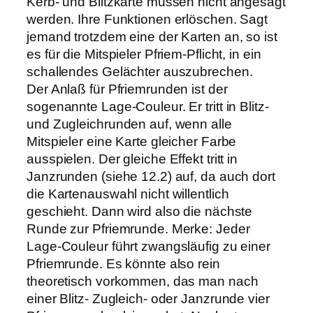
Kerb- und Blitzkarte müssen nicht angesagt
werden. Ihre Funktionen erlöschen. Sagt
jemand trotzdem eine der Karten an, so ist
es für die Mitspieler Pfriem-Pflicht, in ein
schallendes Gelächter auszubrechen.
Der Anlaß für Pfriemrunden ist der
sogenannte Lage-Couleur. Er tritt in Blitz-
und Zugleichrunden auf, wenn alle
Mitspieler eine Karte gleicher Farbe
ausspielen. Der gleiche Effekt tritt in
Janzrunden (siehe 12.2) auf, da auch dort
die Kartenauswahl nicht willentlich
geschieht. Dann wird also die nächste
Runde zur Pfriemrunde. Merke: Jeder
Lage-Couleur führt zwangsläufig zu einer
Pfriemrunde. Es könnte also rein
theoretisch vorkommen, das man nach
einer Blitz- Zugleich- oder Janzrunde vier