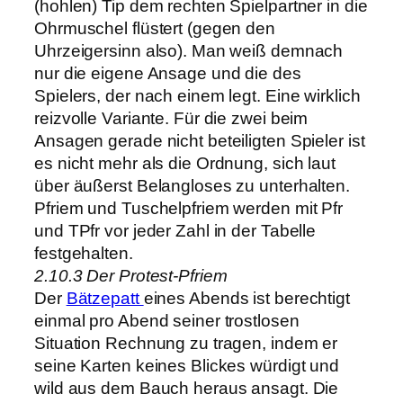
(hohlen) Tip dem rechten Spielpartner in die
Ohrmuschel flüstert (gegen den
Uhrzeigersinn also). Man weiß demnach
nur die eigene Ansage und die des
Spielers, der nach einem legt. Eine wirklich
reizvolle Variante. Für die zwei beim
Ansagen gerade nicht beteiligten Spieler ist
es nicht mehr als die Ordnung, sich laut
über äußerst Belangloses zu unterhalten.
Pfriem und Tuschelpfriem werden mit Pfr
und TPfr vor jeder Zahl in der Tabelle
festgehalten.
2.10.3 Der Protest-Pfriem
Der
Bätzepatt
eines Abends ist berechtigt
einmal pro Abend seiner trostlosen
Situation Rechnung zu tragen, indem er
seine Karten keines Blickes würdigt und
wild aus dem Bauch heraus ansagt. Die