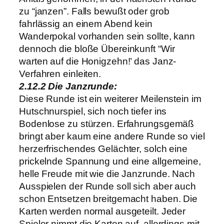
zu “janzen”. Falls bewußt oder grob
fahrlässig an einem Abend kein
Wanderpokal vorhanden sein sollte, kann
dennoch die bloße Übereinkunft “Wir
warten auf die Honigzehn!’ das Janz-
Verfahren einleiten.
2.12.2 Die Janzrunde:
Diese Runde ist ein weiterer Meilenstein im
Hutschnurspiel, sich noch tiefer ins
Bodenlose zu stürzen. Erfahrungsgemäß
bringt aber kaum eine andere Runde so viel
herzerfrischendes Gelächter, solch eine
prickelnde Spannung und eine allgemeine,
helle Freude mit wie die Janzrunde. Nach
Ausspielen der Runde soll sich aber auch
schon Entsetzen breitgemacht haben. Die
Karten werden normal ausgeteilt. Jeder
Spieler nimmt die Karten auf, allerdings mit