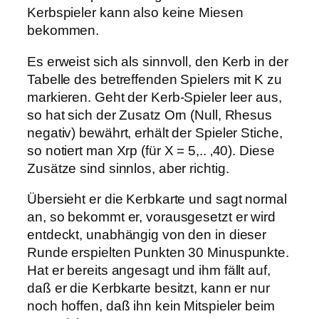
Kerbspieler kann also keine Miesen
bekommen.
Es erweist sich als sinnvoll, den Kerb in der
Tabelle des betreffenden Spielers mit K zu
markieren. Geht der Kerb-Spieler leer aus,
so hat sich der Zusatz Orn (Null, Rhesus
negativ) bewährt, erhält der Spieler Stiche,
so notiert man Xrp (für X = 5,.. ‚40). Diese
Zusätze sind sinnlos, aber richtig.
Übersieht er die Kerbkarte und sagt normal
an, so bekommt er, vorausgesetzt er wird
entdeckt, unabhängig von den in dieser
Runde erspielten Punkten 30 Minuspunkte.
Hat er bereits angesagt und ihm fällt auf,
daß er die Kerbkarte besitzt, kann er nur
noch hoffen, daß ihn kein Mitspieler beim