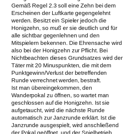
Gemäß Regel 2.3 soll eine Zehn bei dem
Erscheinen der Luftkarte gegengelehnt
werden. Besitzt ein Spieler jedoch die
Honigzehn, so
muß
er sie deutlich und für
alle sichtbar gegenlehnen und den
Mitspielern bekennen. Die Ehrensache wird
also bei der Honigzehn zur Pflicht. Bei
Nichtbeachten dieses Grundsatzes wird der
Täter mit 20 Minuspunkten, die mit dem
Punktgewinn/Verlust der betreffenden
Runde verrechnet werden, bestraft.
Ist man übereingekommen, den
Wanderpokal zu öffnen, so wartet man
geschlossen auf die Honigzehn. Ist sie
aufgetaucht, wird die nächste Runde
automatisch zur Janzrunde erklärt. Ist die
Janzrunde ausgespielt, wird anschließend
der Pokal geöffnet, und der Spielbetrieb