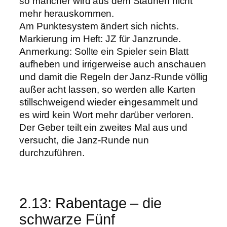
so mancher wird aus dem Staunen nicht
mehr herauskommen.
Am Punktesystem ändert sich nichts.
Markierung im Heft: JZ für Janzrunde.
Anmerkung: Sollte ein Spieler sein Blatt
aufheben und irrigerweise auch anschauen
und damit die Regeln der Janz-Runde völlig
außer acht lassen, so werden alle Karten
stillschweigend wieder eingesammelt und
es wird kein Wort mehr darüber verloren.
Der Geber teilt ein zweites Mal aus und
versucht, die Janz-Runde nun
durchzuführen.
2.13: Rabentage – die
schwarze Fünf