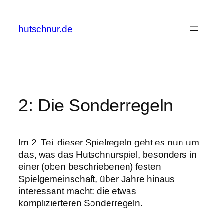
Zum
Inhalt
hutschnur.de
springen
2: Die Sonderregeln
Im 2. Teil dieser Spielregeln geht es nun um
das, was das Hutschnurspiel, besonders in
einer (oben beschriebenen) festen
Spielgemeinschaft, über Jahre hinaus
interessant macht: die etwas
komplizierteren Sonderregeln.