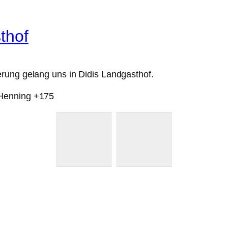
thof
rung gelang uns in Didis Landgasthof.
 Henning +175