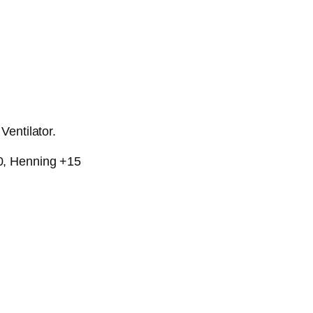
Ventilator.
0, Henning +15