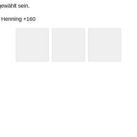
gewählt sein.
, Henning +160