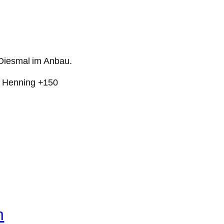
 Diesmal im Anbau.
, Henning +150
n