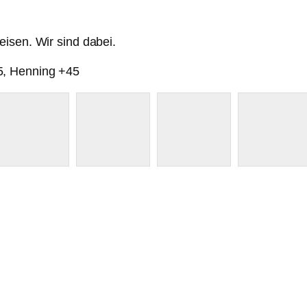
isen. Wir sind dabei.
5, Henning +45