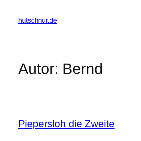
Zum
Inhalt
hutschnur.de
springen
Autor:
Bernd
Piepersloh die Zweite