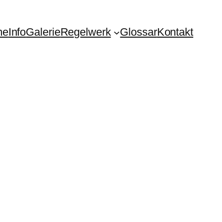
me
Info
Galerie
Regelwerk
Glossar
Kontakt