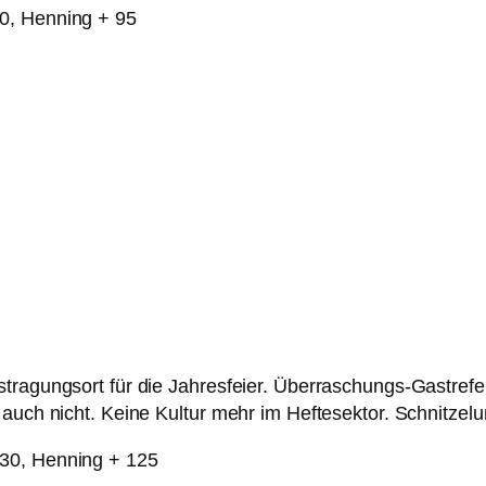
0, Henning + 95
tragungsort für die Jahresfeier. Überraschungs-Gastrefer
auch nicht. Keine Kultur mehr im Heftesektor. Schnitzelu
130, Henning + 125