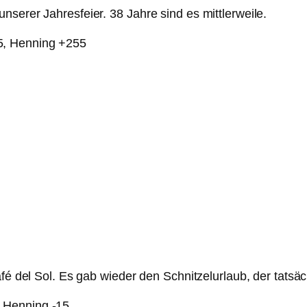
serer Jahresfeier. 38 Jahre sind es mittlerweile.
5, Henning +255
fé del Sol. Es gab wieder den Schnitzelurlaub, der tatsäch
 Henning -15.