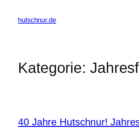
Zum
Inhalt
hutschnur.de
springen
Kategorie:
Jahresf
40 Jahre Hutschnur! Jahres