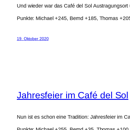
Und wieder war das Café del Sol Austragungsort un
Punkte: Michael +245, Bernd +185, Thomas +20
19. Oktober 2020
Jahresfeier im Café del Sol
Nun ist es schon eine Tradition: Jahresfeier im Ca
Punkte: Michael +255, Bernd +35, Thomas +100,