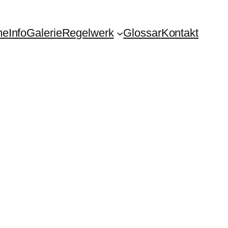
me
Info
Galerie
Regelwerk
Glossar
Kontakt