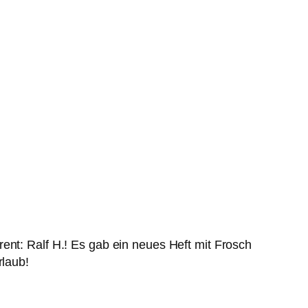
ent: Ralf H.! Es gab ein neues Heft mit Frosch
rlaub!