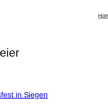
Ho
eier
fest in Siegen