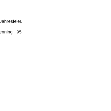
Jahresfeier.
enning +95