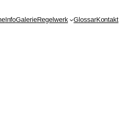
me
Info
Galerie
Regelwerk
Glossar
Kontakt