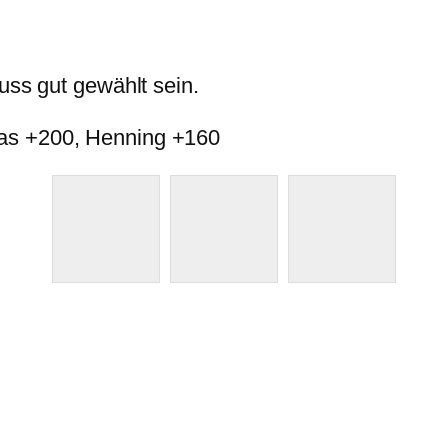
uss gut gewählt sein.
as +200, Henning +160