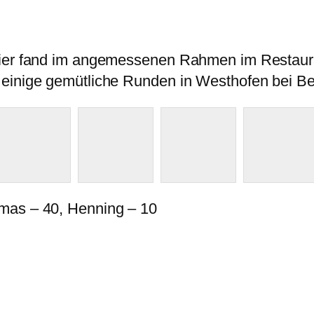
eier fand im angemessenen Rahmen im Restaura
 einige gemütliche Runden in Westhofen bei Be
mas – 40, Henning – 10