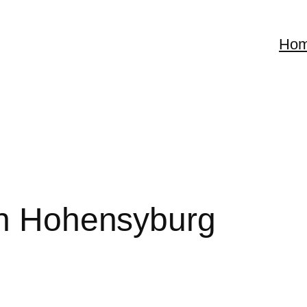
Ho
in Hohensyburg