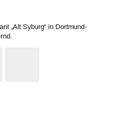
nt „Alt Syburg“ in Dortmund-
rnd.