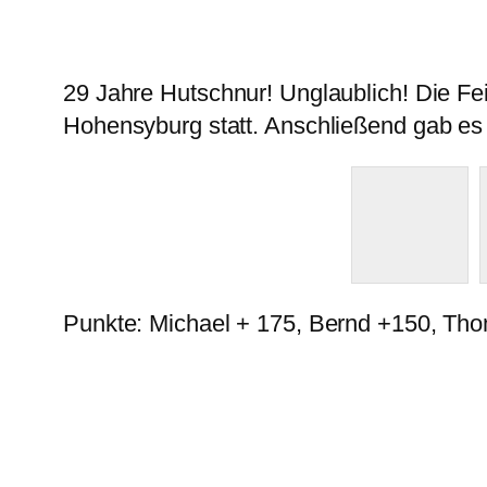
29 Jahre Hutschnur! Unglaublich! Die F
Hohensyburg statt. Anschließend gab es
Punkte: Michael + 175, Bernd +150, Tho