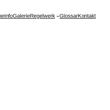
me
Info
Galerie
Regelwerk
Glossar
Kontakt