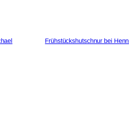
chael
Frühstückshutschnur bei Henn