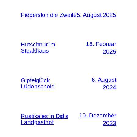
Piepersloh die Zweite
5. August 2025
18. Februar
Hutschnur im
Steakhaus
2025
6. August
Gipfelglück
Lüdenscheid
2024
19. Dezember
Rustikales in Didis
Landgasthof
2023