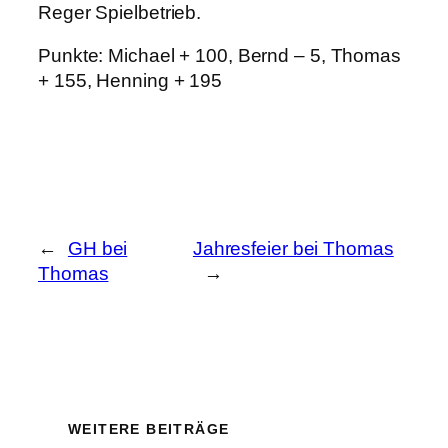
Reger Spielbetrieb.
Punkte: Michael + 100, Bernd – 5, Thomas
+ 155, Henning + 195
←
GH bei
Jahresfeier bei Thomas
Thomas
→
WEITERE BEITRÄGE