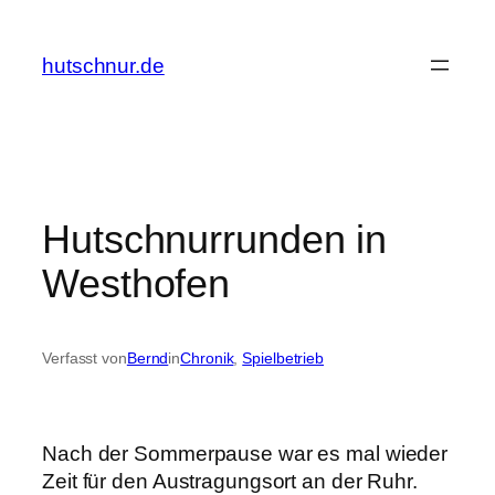
Zum
Inhalt
hutschnur.de
springen
Hutschnurrunden in
Westhofen
Verfasst von
Bernd
in
Chronik
, 
Spielbetrieb
Nach der Sommerpause war es mal wieder
Zeit für den Austragungsort an der Ruhr.