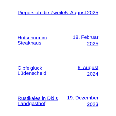
Piepersloh die Zweite
5. August 2025
18. Februar
Hutschnur im
Steakhaus
2025
6. August
Gipfelglück
Lüdenscheid
2024
19. Dezember
Rustikales in Didis
Landgasthof
2023