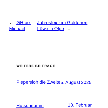
←
GH bei
Jahresfeier im Goldenen
Michael
Löwe in Olpe
→
WEITERE BEITRÄGE
Piepersloh die Zweite
5. August 2025
18. Februar
Hutschnur im