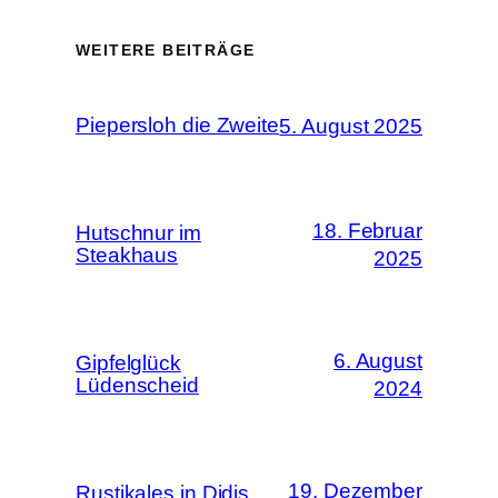
WEITERE BEITRÄGE
Piepersloh die Zweite
5. August 2025
18. Februar
Hutschnur im
Steakhaus
2025
6. August
Gipfelglück
Lüdenscheid
2024
19. Dezember
Rustikales in Didis