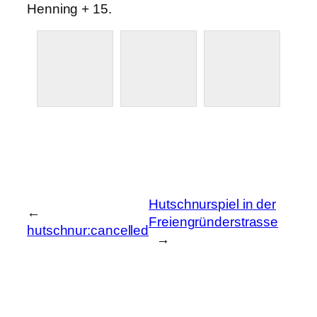
Henning + 15.
Hutschnurspiel in der
←
Freiengründerstrasse
hutschnur:cancelled
→