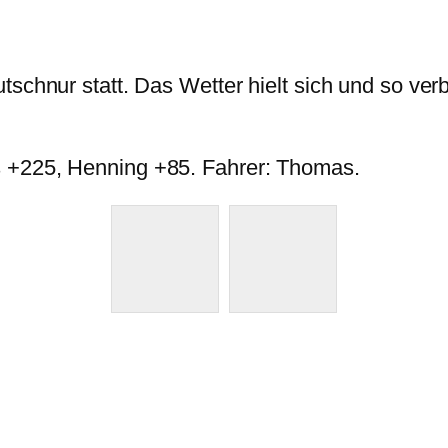
tschnur statt. Das Wetter hielt sich und so ve
s +225, Henning +85. Fahrer: Thomas.