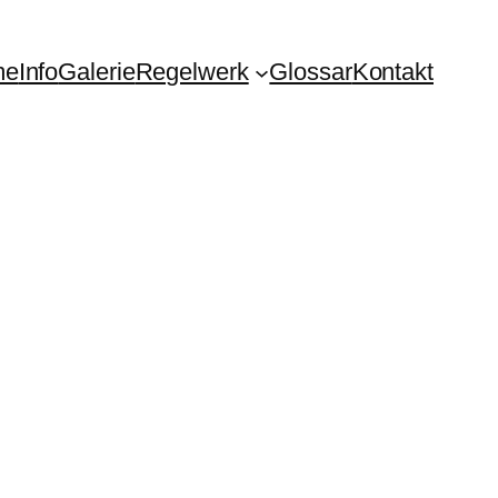
me
Info
Galerie
Regelwerk
Glossar
Kontakt