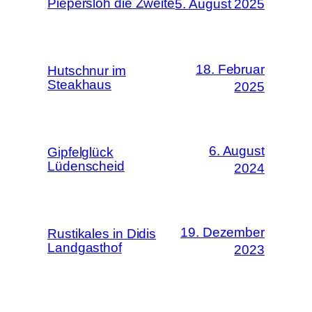
Piepersloh die Zweite
5. August 2025
18. Februar
Hutschnur im
Steakhaus
2025
6. August
Gipfelglück
Lüdenscheid
2024
19. Dezember
Rustikales in Didis
Landgasthof
2023