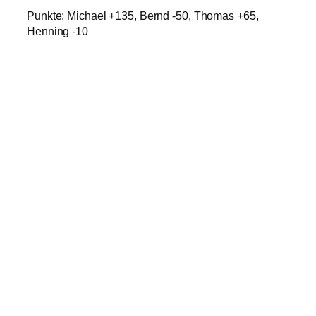
Punkte: Michael +135, Bernd -50, Thomas +65,
Henning -10