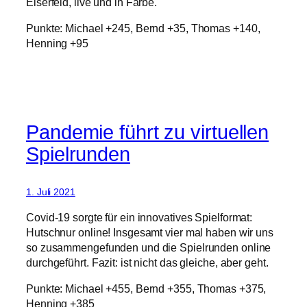
Eiserfeld, live und in Farbe.
Punkte: Michael +245, Bernd +35, Thomas +140,
Henning +95
Pandemie führt zu virtuellen
Spielrunden
1. Juli 2021
Covid-19 sorgte für ein innovatives Spielformat:
Hutschnur online! Insgesamt vier mal haben wir uns
so zusammengefunden und die Spielrunden online
durchgeführt. Fazit: ist nicht das gleiche, aber geht.
Punkte: Michael +455, Bernd +355, Thomas +375,
Henning +385