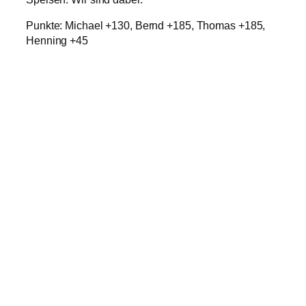
Punkte: Michael +130, Bernd +185, Thomas +185,
Henning +45