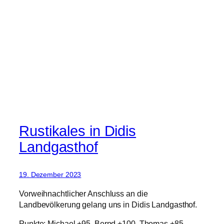
Rustikales in Didis
Landgasthof
19. Dezember 2023
Vorweihnachtlicher Anschluss an die
Landbevölkerung gelang uns in Didis Landgasthof.
Punkte: Michael +95, Bernd +100, Thomas +85,