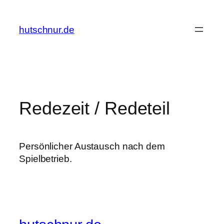
Zum
Inhalt
hutschnur.de
springen
Redezeit / Redeteil
Persönlicher Austausch nach dem
Spielbetrieb.