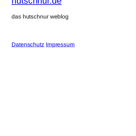
hutschnur.de
das hutschnur weblog
Datenschutz
Impressum