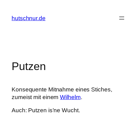
Zum
Inhalt
hutschnur.de
springen
Putzen
Konsequente Mitnahme eines Stiches,
zumeist mit einem
Wilhelm
.
Auch: Putzen is’ne Wucht.